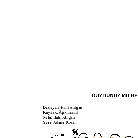
DUYDUNUZ MU GEDİ
Derleyen:
Halil Atılgan
Kaynak:
Âşık İmami
Nota:
Halil Atılgan
Yöre:
Adana Kozan