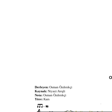
O
Derleyen:
Osman Özdenkçi
Kaynak:
Niyazi Ateşli
Nota:
Osman Özdenkçi
Yöre:
Kars