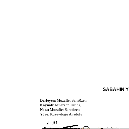
SABAHIN Y
Derleyen:
Muzaffer Sarısözen
Kaynak:
Muazzez Turing
Nota:
Muzaffer Sarısözen
Yöre:
Kuzeydoğu Anadolu