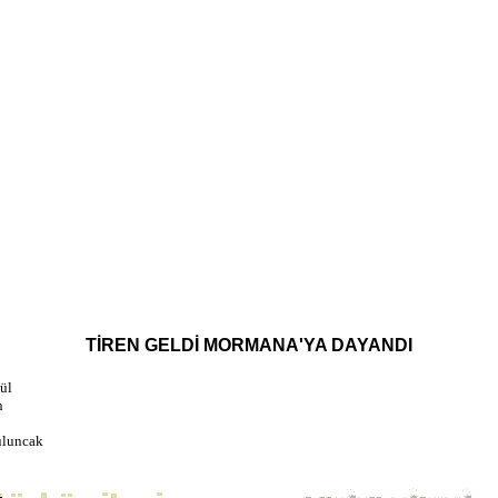
TİREN GELDİ MORMANA'YA DAYANDI
ül
n
uluncak