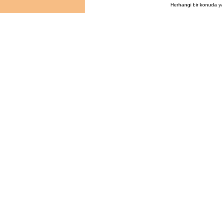
Herhangi bir konuda y