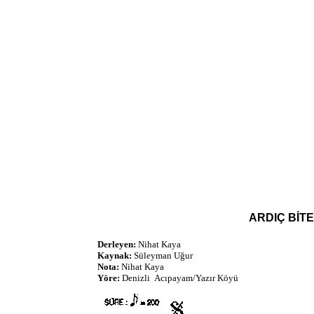
ARDIÇ BİT
Derleyen:
Nihat Kaya
Kaynak:
Süleyman Uğur
Nota:
Nihat Kaya
Yöre:
Denizli Acıpayam/Yazır Köyü