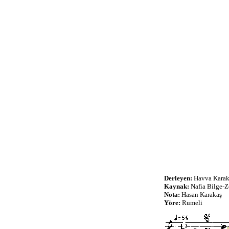
Derleyen:
Havva Karak
Kaynak:
Nafia Bilge-Z
Nota:
Hasan Karakaş
Yöre:
Rumeli