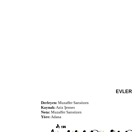
EVLER
Derleyen:
Muzaffer Sarısözen
Kaynak:
Aziz Şenses
Nota:
Muzaffer Sarısözen
Yöre:
Adana